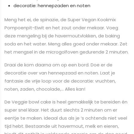
decoratie: hennepzaden en noten
Meng het ei, de spinazie, de Super Vegan Kookmix
Pompoenpit-Eiwit en het zout onder mekaar. Voeg
deze mengeling bij de havermoutvlokken, de baking
soda en het water. Meng alles goed onder mekaar. Zet
het mengsel in de microgolfoven gedurende 2 minuten.
Draai de kom daarna om op een bord. Doe er de
decoratie over van hennepzaad en noten. Laat je
fantasie de vrije loop voor de decoratie: vruchten,
noten, zaden, chocolade,… Alles kan!
De Veggie bowl cake is heel gemakkelijk te bereiden én
super snel klaar. Het duurt slechts 2 minuten om er
eentje te maken. Ideaal dus als je ‘s ochtends niet veel
tijd hebt. Bestaande uit havermout, melk en eieren,