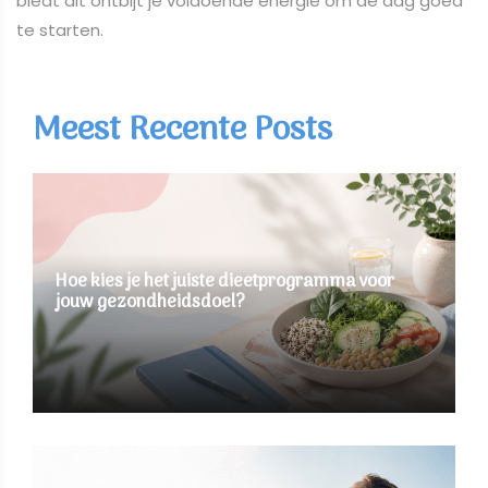
biedt dit ontbijt je voldoende energie om de dag goed
te starten.
Meest Recente Posts
Hoe kies je het juiste dieetprogramma voor
jouw gezondheidsdoel?