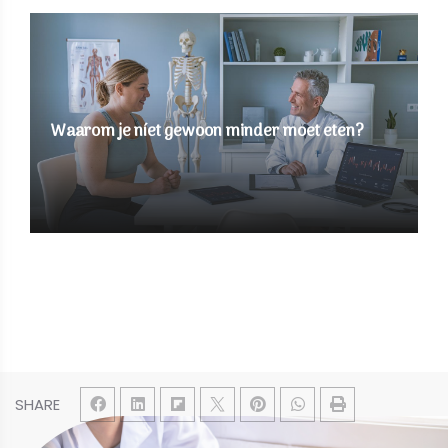
Waarom je níet gewoon minder moet eten?
SHARE