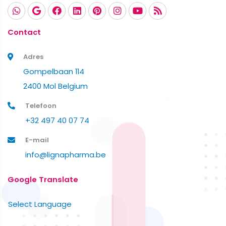
Contact
Adres
Gompelbaan 114
2400 Mol Belgium
Telefoon
+32 497 40 07 74
E-mail
info@lignapharma.be
Google Translate
Select Language