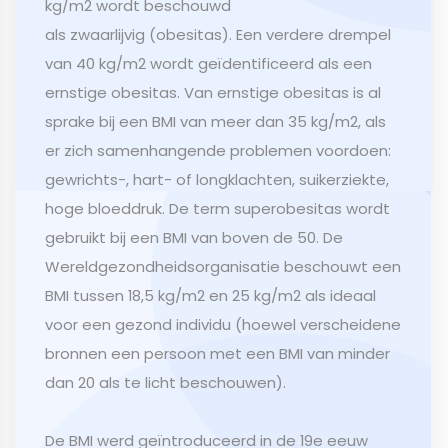
kg/m2 wordt beschouwd
als zwaarlijvig (obesitas). Een verdere drempel
van 40 kg/m2 wordt geïdentificeerd als een
ernstige obesitas. Van ernstige obesitas is al
sprake bij een BMI van meer dan 35 kg/m2, als
er zich samenhangende problemen voordoen:
gewrichts-, hart- of longklachten, suikerziekte,
hoge bloeddruk. De term superobesitas wordt
gebruikt bij een BMI van boven de 50. De
Wereldgezondheidsorganisatie beschouwt een
BMI tussen 18,5 kg/m2 en 25 kg/m2 als ideaal
voor een gezond individu (hoewel verscheidene
bronnen een persoon met een BMI van minder
dan 20 als te licht beschouwen).
De BMI werd geïntroduceerd in de 19e eeuw