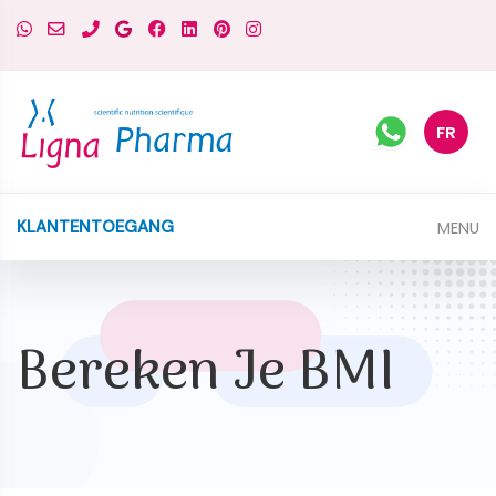
FR
MENU
KLANTENTOEGANG
Bereken Je BMI