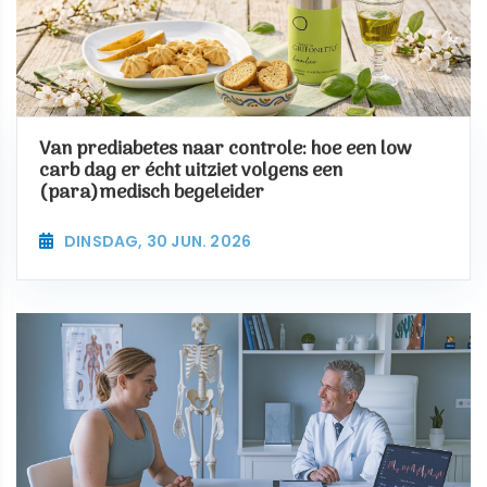
Van prediabetes naar controle: hoe een low
carb dag er écht uitziet volgens een
(para)medisch begeleider
DINSDAG, 30 JUN. 2026