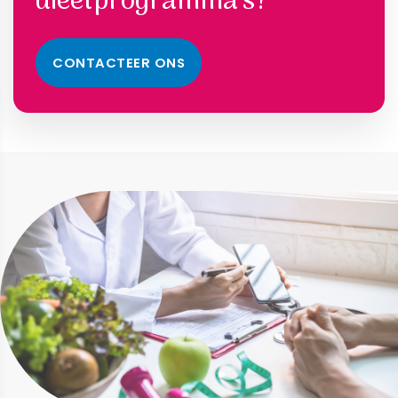
dieetprogramma’s?
CONTACTEER ONS