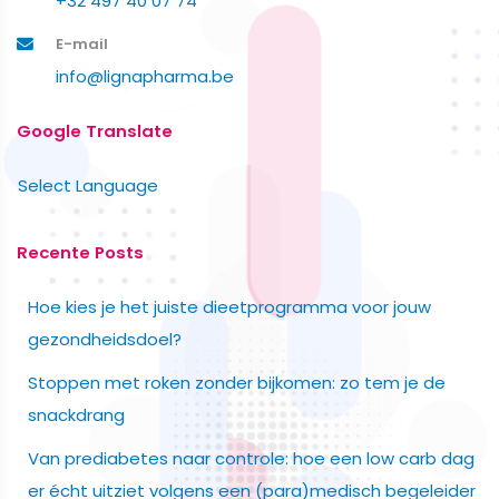
+32 497 40 07 74
E-mail
info@lignapharma.be
Google Translate
Select Language
Recente Posts
Hoe kies je het juiste dieetprogramma voor jouw
gezondheidsdoel?
Stoppen met roken zonder bijkomen: zo tem je de
snackdrang
Van prediabetes naar controle: hoe een low carb dag
er écht uitziet volgens een (para)medisch begeleider