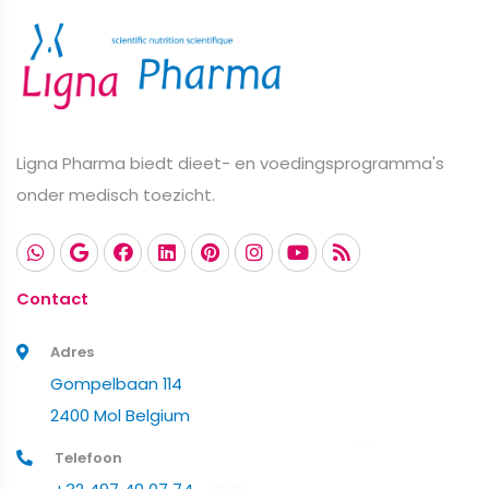
Ligna Pharma biedt dieet- en voedingsprogramma's
onder medisch toezicht.
Contact
Adres
Gompelbaan 114
2400 Mol Belgium
Telefoon