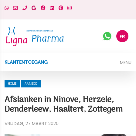
FR
MENU
KLANTENTOEGANG
HOME
AANBOD
Afslanken in Ninove, Herzele,
Denderleew, Haaltert, Zottegem
VRIJDAG, 27 MAART 2020