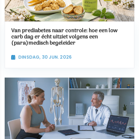
Van prediabetes naar controle: hoe een low
carb dag er écht uitziet volgens een
(para)medisch begeleider
DINSDAG, 30 JUN. 2026