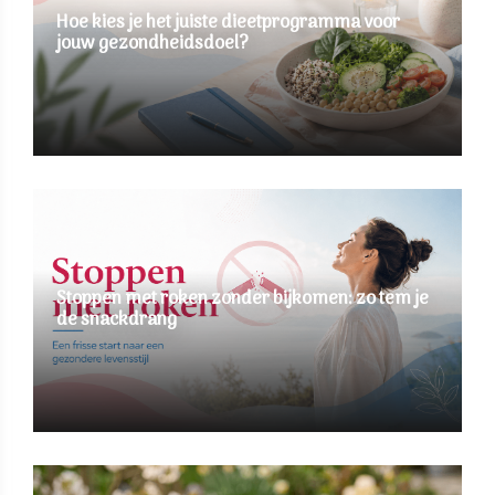
Hoe kies je het juiste dieetprogramma voor
jouw gezondheidsdoel?
Stoppen met roken zonder bijkomen: zo tem je
de snackdrang