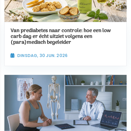
Van prediabetes naar controle: hoe een low
carb dag er écht uitziet volgens een
(para)medisch begeleider
DINSDAG, 30 JUN. 2026