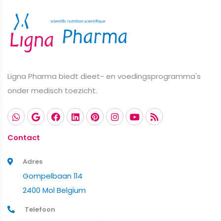
Ligna Pharma biedt dieet- en voedingsprogramma's
onder medisch toezicht.
Contact
Adres
Gompelbaan 114
2400 Mol Belgium
Telefoon