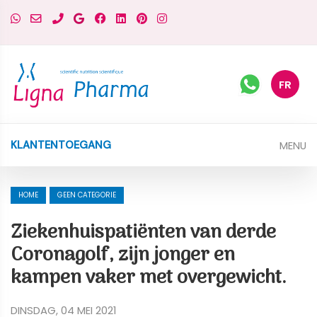
FR
MENU
KLANTENTOEGANG
HOME
GEEN CATEGORIE
Ziekenhuispatiënten van derde
Coronagolf, zijn jonger en
kampen vaker met overgewicht.
DINSDAG, 04 MEI 2021