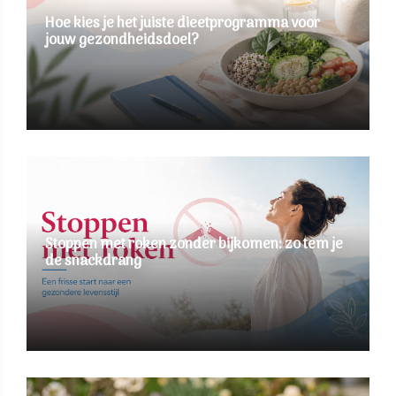
Hoe kies je het juiste dieetprogramma voor
jouw gezondheidsdoel?
Stoppen met roken zonder bijkomen: zo tem je
de snackdrang