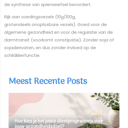
de synthese van spierweefsel bevordert.
Rijk aan voedingsvezels (10g/100g,
grotendeels onoplosbare vezels). Goed voor de
algemene gezondheid en voor de regulatie van de
darmtransit (voorkomt constipatie). Zonder soja of
sojaderivaten, en dus zonder invloed op de
schildklierfunctie.
Meest Recente Posts
Hoe kies je het juiste dieetprogramma voor
jouw gezondheidsdoel?