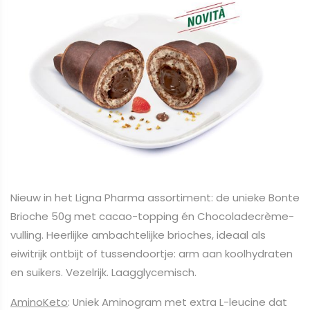
Nieuw in het Ligna Pharma assortiment: de unieke Bonte
Brioche 50g met cacao-topping én Chocoladecrème-
vulling. Heerlijke ambachtelijke brioches, ideaal als
eiwitrijk ontbijt of tussendoortje: arm aan koolhydraten
en suikers. Vezelrijk. Laagglycemisch.
AminoKeto
: Uniek Aminogram met extra L-leucine dat