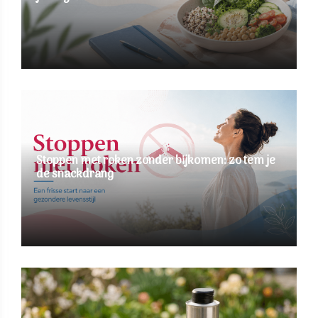
Stoppen met roken zonder bijkomen: zo tem je
de snackdrang