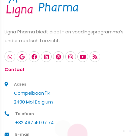
Ligna Pharma biedt dieet- en voedingsprogramma's
onder medisch toezicht.
Contact
Adres
Gompelbaan 114
2400 Mol Belgium
Telefoon
+32 497 40 07 74
E-mail