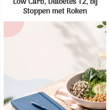
Low Carb, Diabetes T2, bij
Stoppen met Roken