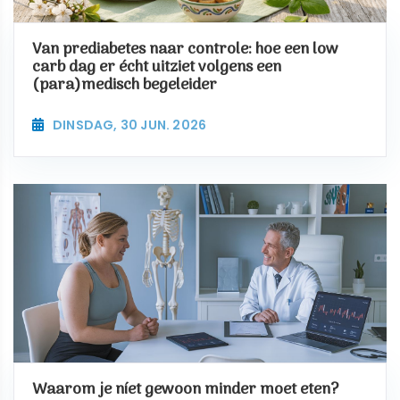
Van prediabetes naar controle: hoe een low
carb dag er écht uitziet volgens een
(para)medisch begeleider
DINSDAG, 30 JUN. 2026
Waarom je níet gewoon minder moet eten?