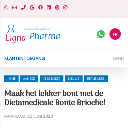
FR
MENU
KLANTENTOEGANG
HOME
AANBOD
IN DE KIJKER
NIEUWS
REALISATIES
Maak het lekker bont met de
Dietamedicale Bonte Brioche!
MAANDAG, 26 JUNI 2023