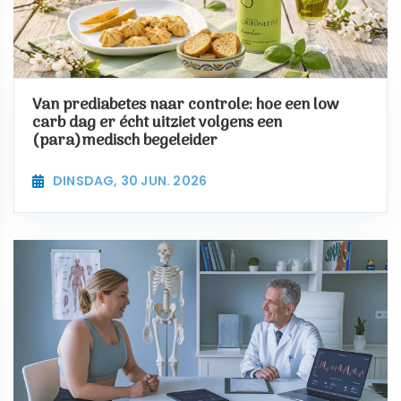
Van prediabetes naar controle: hoe een low
carb dag er écht uitziet volgens een
(para)medisch begeleider
DINSDAG, 30 JUN. 2026