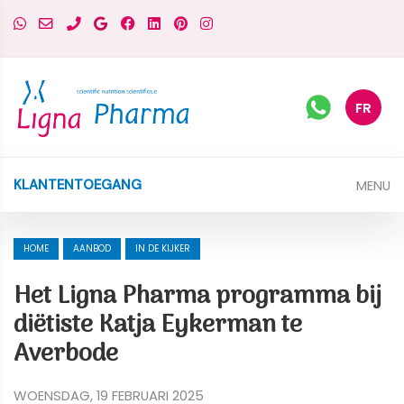
FR
MENU
KLANTENTOEGANG
HOME
AANBOD
IN DE KIJKER
Het Ligna Pharma programma bij
diëtiste Katja Eykerman te
Averbode
WOENSDAG, 19 FEBRUARI 2025