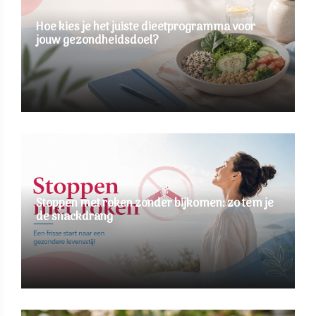
Hoe kies je het juiste dieetprogramma voor
jouw gezondheidsdoel?
Stoppen met roken zonder bijkomen: zo tem je
de snackdrang