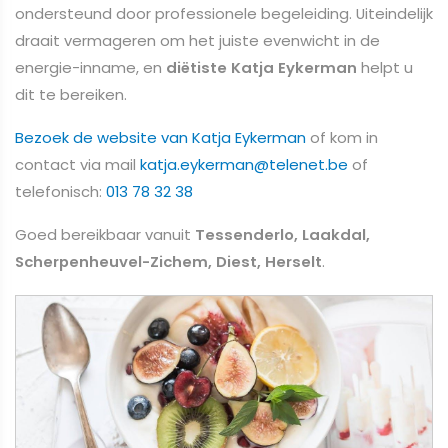
ondersteund door professionele begeleiding. Uiteindelijk
draait vermageren om het juiste evenwicht in de
energie-inname, en
diëtiste Katja Eykerman
helpt u
dit te bereiken.
Bezoek de website van Katja Eykerman
of kom in
contact via mail
katja.eykerman@telenet.be
of
telefonisch:
013 78 32 38
Goed bereikbaar vanuit
Tessenderlo, Laakdal,
Scherpenheuvel-Zichem, Diest, Herselt
.