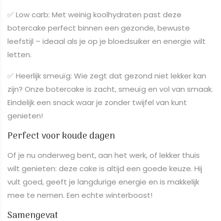
✅ Low carb: Met weinig koolhydraten past deze
botercake perfect binnen een gezonde, bewuste
leefstijl – ideaal als je op je bloedsuiker en energie wilt
letten.
✅ Heerlijk smeuïg: Wie zegt dat gezond niet lekker kan
zijn? Onze botercake is zacht, smeuïg en vol van smaak.
Eindelijk een snack waar je zonder twijfel van kunt
genieten!
Perfect voor koude dagen
Of je nu onderweg bent, aan het werk, of lekker thuis
wilt genieten: deze cake is altijd een goede keuze. Hij
vult goed, geeft je langdurige energie en is makkelijk
mee te nemen. Een echte winterboost!
Samengevat