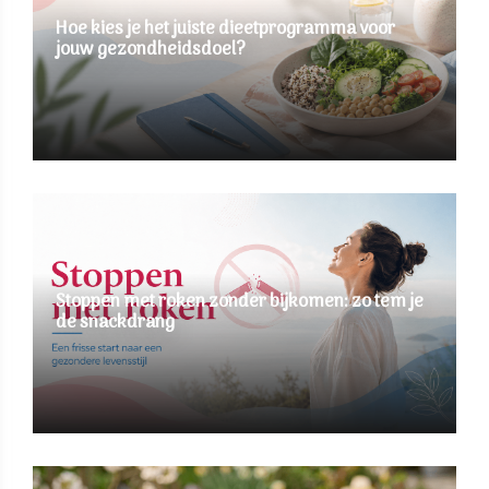
Hoe kies je het juiste dieetprogramma voor
jouw gezondheidsdoel?
Stoppen met roken zonder bijkomen: zo tem je
de snackdrang