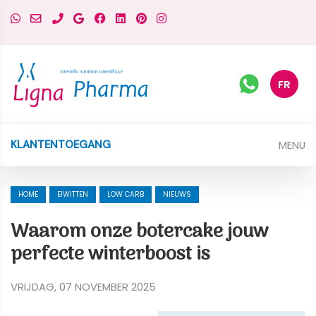
FR
MENU
KLANTENTOEGANG
HOME
EIWITTEN
LOW CARB
NIEUWS
Waarom onze botercake jouw
perfecte winterboost is
VRIJDAG, 07 NOVEMBER 2025