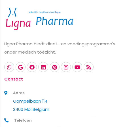
Ligna Pharma biedt dieet- en voedingsprogramma's
onder medisch toezicht.
Contact
Adres
Gompelbaan 114
2400 Mol Belgium
Telefoon