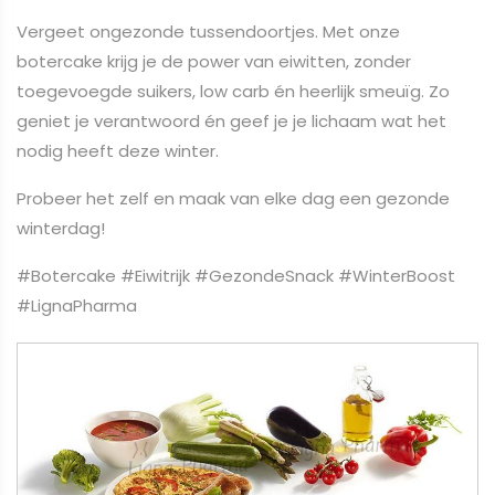
Vergeet ongezonde tussendoortjes. Met onze
botercake krijg je de power van eiwitten, zonder
toegevoegde suikers, low carb én heerlijk smeuïg. Zo
geniet je verantwoord én geef je je lichaam wat het
nodig heeft deze winter.
Probeer het zelf en maak van elke dag een gezonde
winterdag!
#Botercake #Eiwitrijk #GezondeSnack #WinterBoost
#LignaPharma