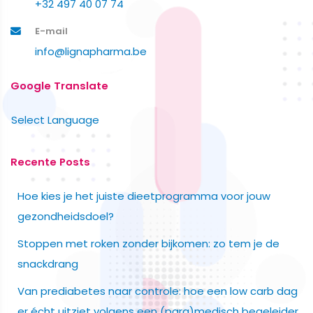
+32 497 40 07 74
E-mail
info@lignapharma.be
Google Translate
Select Language
Recente Posts
Hoe kies je het juiste dieetprogramma voor jouw
gezondheidsdoel?
Stoppen met roken zonder bijkomen: zo tem je de
snackdrang
Van prediabetes naar controle: hoe een low carb dag
er écht uitziet volgens een (para)medisch begeleider