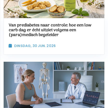
Van prediabetes naar controle: hoe een low
carb dag er écht uitziet volgens een
(para)medisch begeleider
DINSDAG, 30 JUN. 2026