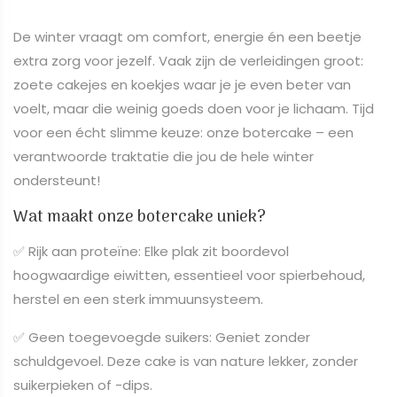
De winter vraagt om comfort, energie én een beetje
extra zorg voor jezelf. Vaak zijn de verleidingen groot:
zoete cakejes en koekjes waar je je even beter van
voelt, maar die weinig goeds doen voor je lichaam. Tijd
voor een écht slimme keuze: onze botercake – een
verantwoorde traktatie die jou de hele winter
ondersteunt!
Wat maakt onze botercake uniek?
✅ Rijk aan proteïne: Elke plak zit boordevol
hoogwaardige eiwitten, essentieel voor spierbehoud,
herstel en een sterk immuunsysteem.
✅ Geen toegevoegde suikers: Geniet zonder
schuldgevoel. Deze cake is van nature lekker, zonder
suikerpieken of -dips.