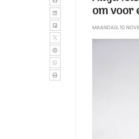
om voor e
MAANDAG, 10 NOV