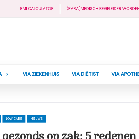
BMI CALCULATOR
(PARA)MEDISCH BEGELEIDER WORDE
A
VIA ZIEKENHUIS
VIA DIËTIST
VIA APOTH
LOW CARB
NIEUWS
ts gezonds op zak: 5 redenen