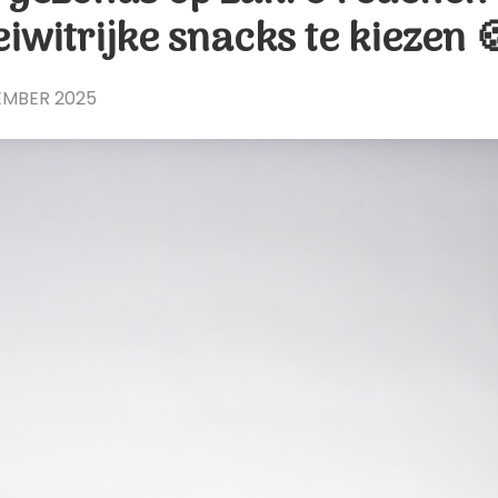
iwitrijke snacks te kiezen 
EMBER 2025