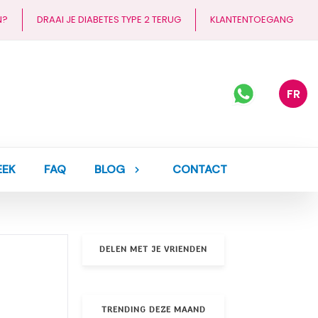
N?
DRAAI JE DIABETES TYPE 2 TERUG
KLANTENTOEGANG
FR
EEK
FAQ
BLOG
CONTACT
DELEN MET JE VRIENDEN
TRENDING DEZE MAAND