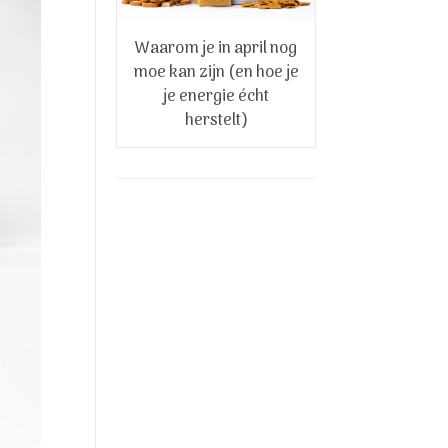
Waarom je in april nog
moe kan zijn (en hoe je
je energie écht
herstelt)