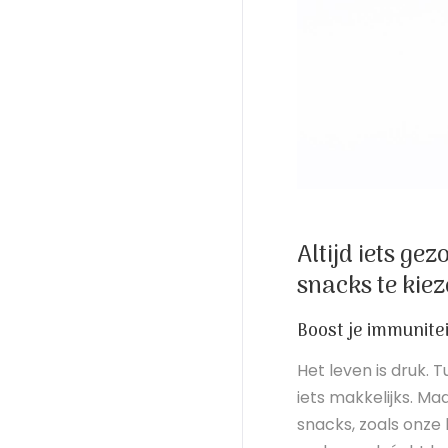
Altijd iets ge
snacks te kiez
Boost je immunite
Het leven is druk. 
iets makkelijks. Maa
snacks, zoals onze 