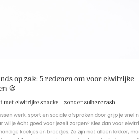
zonds op zak: 5 redenen om voor eiwitrijke
en 🍪
it met eiwitrijke snacks – zonder suikercrash
Tussen werk, sport en sociale afspraken door grijp je snel 
r wil je écht goed voor jezelf zorgen? Kies dan voor eiwitri
handige koekjes en broodjes. Ze zijn niet alleen lekker, ma