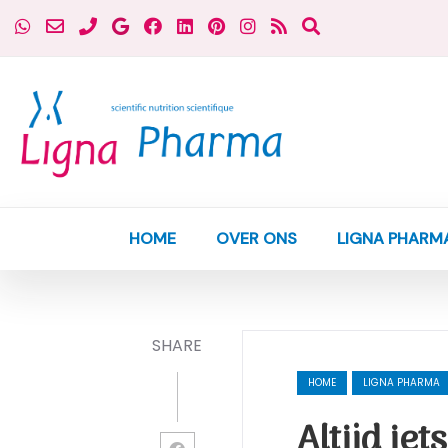
HOME
OVER ONS
LIGNA PHARM
SHARE
HOME
LIGNA PHARMA
Altijd ie