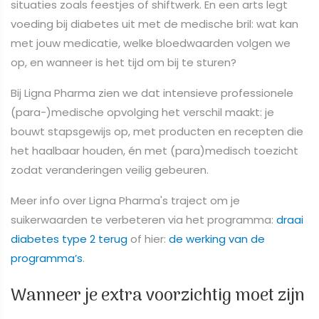
situaties zoals feestjes of shiftwerk. En een arts legt
voeding bij diabetes uit met de medische bril: wat kan
met jouw medicatie, welke bloedwaarden volgen we
op, en wanneer is het tijd om bij te sturen?
Bij Ligna Pharma zien we dat intensieve professionele
(para-)medische opvolging het verschil maakt: je
bouwt stapsgewijs op, met producten en recepten die
het haalbaar houden, én met (para)medisch toezicht
zodat veranderingen veilig gebeuren.
Meer info over Ligna Pharma's traject om je
suikerwaarden te verbeteren via het programma:
draai
diabetes type 2 terug
of hier:
de werking van de
programma’s
.
Wanneer je extra voorzichtig moet zijn