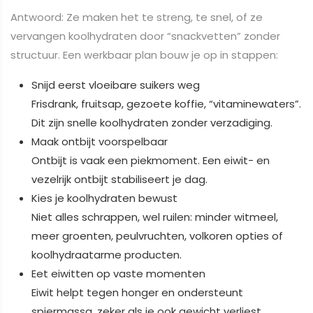
Antwoord: Ze maken het te streng, te snel, of ze
vervangen koolhydraten door “snackvetten” zonder
structuur. Een werkbaar plan bouw je op in stappen:
Snijd eerst vloeibare suikers weg
Frisdrank, fruitsap, gezoete koffie, “vitaminewaters”.
Dit zijn snelle koolhydraten zonder verzadiging.
Maak ontbijt voorspelbaar
Ontbijt is vaak een piekmoment. Een eiwit- en
vezelrijk ontbijt stabiliseert je dag.
Kies je koolhydraten bewust
Niet alles schrappen, wel ruilen: minder witmeel,
meer groenten, peulvruchten, volkoren opties of
koolhydraatarme producten.
Eet eiwitten op vaste momenten
Eiwit helpt tegen honger en ondersteunt
spiermassa, zeker als je ook gewicht verliest.