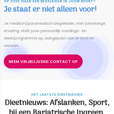
OP ZOEK NAAR EEN BEGELEIDER IN JOUW BUURT?
Je staat er niet alleen voor!
​​​​​​​Je medisch/paramedisch begeleider, met jarenlange
ervaring, stelt jouw persoonlijk voedings- en
dieetprogramma op, aangepast aan je doel en
wensen.
NEEM VRIJBLIJVEND CONTACT OP
HET LAATSTE DIEETNIEUWS
Dieetnieuws: Afslanken, Sport,
bij een Bariatrische Ingreep,