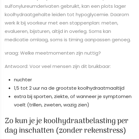
sulfonylureumderivaten gebruikt, kan een plots lager
koolhydraatgehalte leiden tot hypoglycemie. Daarom
werk ik bij voorkeur met een stappenplan: meten,
evalueren, bijsturen, altijd in overleg. Soms kan
medicatie omlaag, soms is timing aanpassen genoeg.
vraag: Welke meetmomenten zijn nuttig?
Antwoord: Voor veel mensen zijn dit bruikbaar:
nuchter
1,5 tot 2 uur na de grootste koolhydraatmaaltijd
extra bij sporten, ziekte, of wanneer je symptomen
voelt (trillen, zweten, wazig zien)
Zo kun je je koolhydraatbelasting per
dag inschatten (zonder rekenstress)