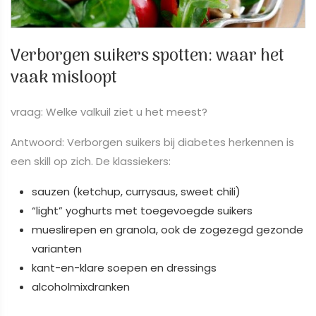
Verborgen suikers spotten: waar het
vaak misloopt
vraag: Welke valkuil ziet u het meest?
Antwoord: Verborgen suikers bij diabetes herkennen is
een skill op zich. De klassiekers:
sauzen (ketchup, currysaus, sweet chili)
“light” yoghurts met toegevoegde suikers
mueslirepen en granola, ook de zogezegd gezonde
varianten
kant-en-klare soepen en dressings
alcoholmixdranken