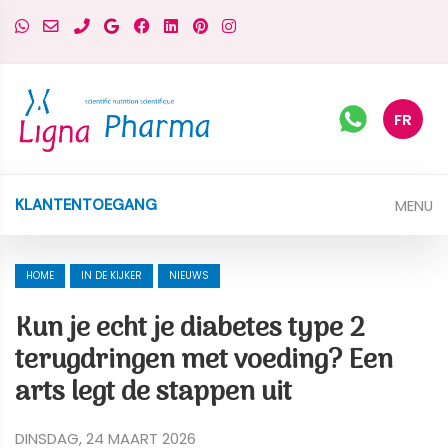
FR
MENU
KLANTENTOEGANG
HOME
IN DE KIJKER
NIEUWS
Kun je echt je diabetes type 2
terugdringen met voeding? Een
arts legt de stappen uit
DINSDAG, 24 MAART 2026