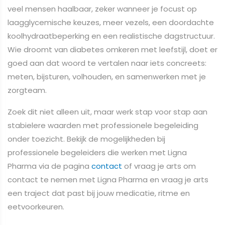
veel mensen haalbaar, zeker wanneer je focust op
laagglycemische keuzes, meer vezels, een doordachte
koolhydraatbeperking en een realistische dagstructuur.
Wie droomt van diabetes omkeren met leefstijl, doet er
goed aan dat woord te vertalen naar iets concreets:
meten, bijsturen, volhouden, en samenwerken met je
zorgteam.
Zoek dit niet alleen uit, maar werk stap voor stap aan
stabielere waarden met professionele begeleiding
onder toezicht. Bekijk de mogelijkheden bij
professionele begeleiders die werken met Ligna
Pharma via de pagina
contact
of vraag je arts om
contact te nemen met Ligna Pharma en vraag je arts
een traject dat past bij jouw medicatie, ritme en
eetvoorkeuren.