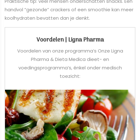
Praktische tip: veel mensen onderschatten snacks. Een
handvol “gezonde” crackers of een smoothie kan meer
koolhydraten bevatten dan je denkt.
Voordelen | Ligna Pharma
Voordelen van onze programma’s Onze Ligna
Pharma & Dieta Medica dieet- en
voedingsprogramma’s, énkel onder medisch
toezicht: