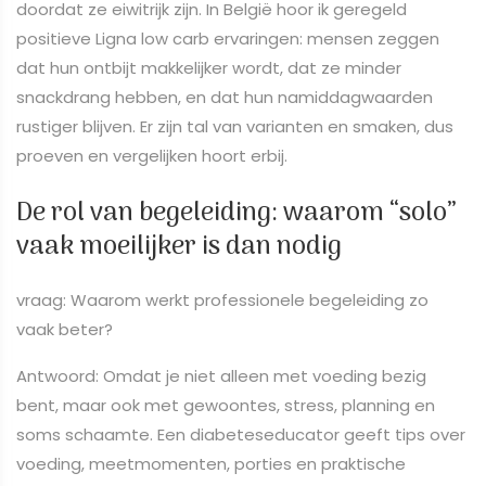
doordat ze eiwitrijk zijn. In België hoor ik geregeld
positieve Ligna low carb ervaringen: mensen zeggen
dat hun ontbijt makkelijker wordt, dat ze minder
snackdrang hebben, en dat hun namiddagwaarden
rustiger blijven. Er zijn tal van varianten en smaken, dus
proeven en vergelijken hoort erbij.
De rol van begeleiding: waarom “solo”
vaak moeilijker is dan nodig
vraag: Waarom werkt professionele begeleiding zo
vaak beter?
Antwoord: Omdat je niet alleen met voeding bezig
bent, maar ook met gewoontes, stress, planning en
soms schaamte. Een diabeteseducator geeft tips over
voeding, meetmomenten, porties en praktische