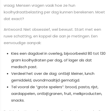
vraag: Mensen vragen vaak hoe ze hun
koolhydraatbelasting per dag kunnen berekenen. Moet
dat exact?
Antwoord: Niet obsessief, wel bewust. Start met een
ruwe schatting, en koppel die aan je metingen. Een
eenvoudige aanpak:
Kies een dagdoel in overleg, bijvoorbeeld 80 tot 130
gram koolhydraten per dag, of lager als dat
medisch past.
Verdeel het over de dag: ontbijt kleiner, lunch
gemiddeld, avondmaaltijd gematigd.
Tel vooral de “grote spelers”: brood, pasta, rijst,
aardappelen, ontbijtgranen, fruit, melkproducten,
snacks.