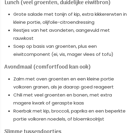
Lunch (veel groenten, duidelijke eiwitbron)
Grote salade met tonijn of kip, extra kikkererwten in
kleine portie, olijfolie-citroendressing
Restjes van het avondeten, aangevuld met
rauwkost
Soep op basis van groenten, plus een
eiwitcomponent (ei, vis, mager vlees of tofu)
Avondmaal (comfortfood kan ook)
Zalm met oven groenten en een kleine portie
volkoren granen, als je daarop goed reageert
Chili met veel groenten en bonen, met extra
magere kwark of geraspte kaas
Roerbak met kip, broccoli, paprika en een beperkte
portie volkoren noedels, of bloemkoolrijst
Slimme tussendoortjes